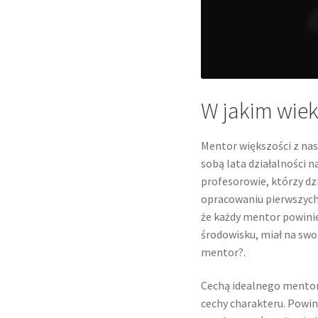
W jakim wie
Mentor większości z na
sobą lata działalności 
profesorowie, którzy dz
opracowaniu pierwszych
że każdy mentor powinie
środowisku, miał na sw
mentor?.
Cechą idealnego mentora
cechy charakteru. Powin