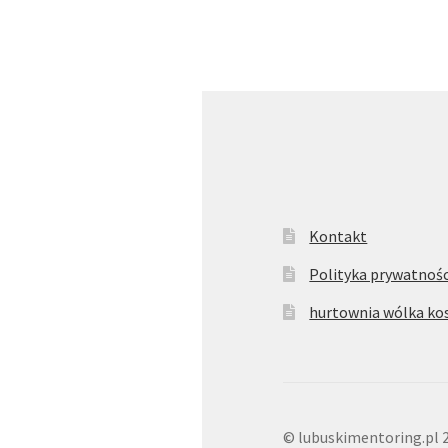
Kontakt
Polityka prywatnośc
hurtownia wólka k
© lubuskimentoring.pl 