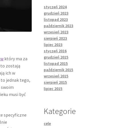
styczeń 2024
grudzień 2023
listopad 2023
październik 2023
wrzesień 2023
sierpień 2023
lipiec 2023
styczeń 2016
grudzień 2015
ów
który ma za
listopad 2015
sto zostają
październik 2015
ją ich w
wrzesień 2015
to jednak tego,
sierpień 2015
w swoim
lipiec 2015
ieku musi być
Kategorie
że specyficzne
lnie
cele