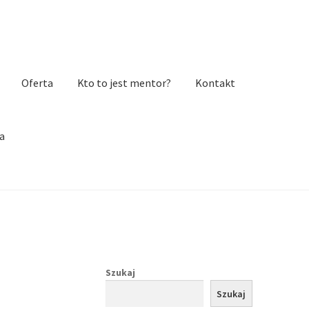
Oferta
Kto to jest mentor?
Kontakt
a
Szukaj
Szukaj