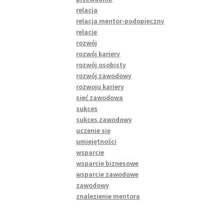
relacja
relacja mentor-podopieczny
relacje
rozwój
rozwój kariery
rozwój osobisty
rozwój zawodowy
rozwoju kariery
sieć zawodowa
sukces
sukces zawodowy
uczenie się
umiejętności
wsparcie
wsparcie biznesowe
wsparcie zawodowe
zawodowy
znalezienie mentora