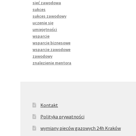
sieć zawodowa
sukces
sukces zawodowy
uczenie się
umiejętności
wsparcie
wsparcie biznesowe
wsparcie zawodowe
zawodowy
znalezienie mentora
Kontakt
Polityka prywatności
wymiany pieców gazowych 24h Kraków