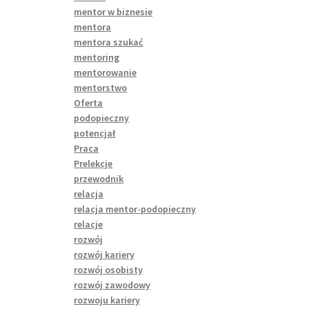
mentor w biznesie
mentora
mentora szukać
mentoring
mentorowanie
mentorstwo
Oferta
podopieczny
potencjał
Praca
Prelekcje
przewodnik
relacja
relacja mentor-podopieczny
relacje
rozwój
rozwój kariery
rozwój osobisty
rozwój zawodowy
rozwoju kariery