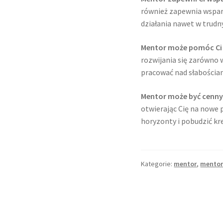
również zapewnia wsparc
działania nawet w trud
Mentor może pomóc Ci
rozwijania się zarówno 
pracować nad słabościa
Mentor może być cenny
otwierając Cię na nowe 
horyzonty i pobudzić kr
Kategorie:
mentor
,
mento