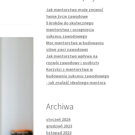
Jak mentorstwo może zmienić
twoje życie zawodowe
5 kroków do skutecznego
mentorstwa i osiągnięcia
sukcesu zawodowego
Moc mentorstwa w budowaniu
silnej sieci zawodowej
Jak mentorstwo wpływa na
rozwój zawodowy i osobisty
Korzyści z mentorstwa w
budowaniu sukcesu zawodowego
- jak znaleźć idealnego mentora
Archiwa
styczeń 2024
grudzień 2023
listopad 2023