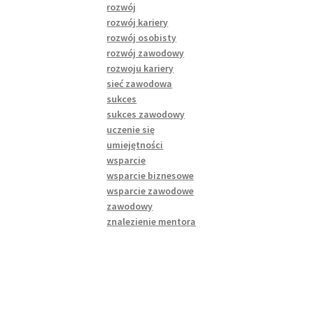
rozwój
rozwój kariery
rozwój osobisty
rozwój zawodowy
rozwoju kariery
sieć zawodowa
sukces
sukces zawodowy
uczenie się
umiejętności
wsparcie
wsparcie biznesowe
wsparcie zawodowe
zawodowy
znalezienie mentora