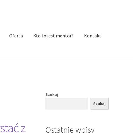
Oferta
Kto to jest mentor?
Kontakt
Szukaj
Szukaj
stać z
Ostatnie wpisy