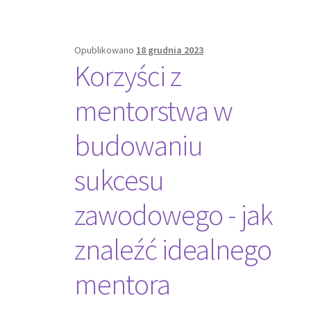
Opublikowano
18 grudnia 2023
Korzyści z
mentorstwa w
budowaniu
sukcesu
zawodowego - jak
znaleźć idealnego
mentora