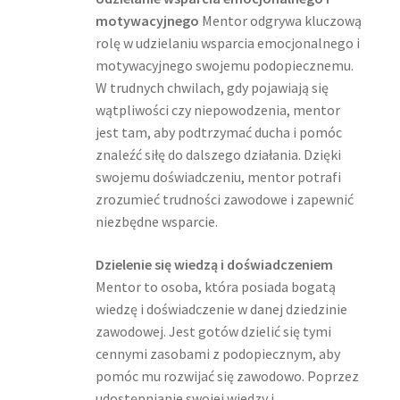
motywacyjnego
Mentor odgrywa kluczową
rolę w udzielaniu wsparcia emocjonalnego i
motywacyjnego swojemu podopiecznemu.
W trudnych chwilach, gdy pojawiają się
wątpliwości czy niepowodzenia, mentor
jest tam, aby podtrzymać ducha i pomóc
znaleźć siłę do dalszego działania. Dzięki
swojemu doświadczeniu, mentor potrafi
zrozumieć trudności zawodowe i zapewnić
niezbędne wsparcie.
Dzielenie się wiedzą i doświadczeniem
Mentor to osoba, która posiada bogatą
wiedzę i doświadczenie w danej dziedzinie
zawodowej. Jest gotów dzielić się tymi
cennymi zasobami z podopiecznym, aby
pomóc mu rozwijać się zawodowo. Poprzez
udostępnianie swojej wiedzy i