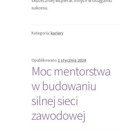
skuteczniej wspierać innych w osiąganiu
sukcesu.
Kategoria:
kariery
Opublikowano
1 stycznia 2024
Moc mentorstwa
w budowaniu
silnej sieci
zawodowej