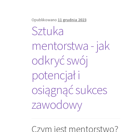
Opublikowano
11 grudnia 2023
Sztuka
mentorstwa - jak
odkryć swój
potencjał i
osiągnąć sukces
zawodowy
Czym jest mentorstwo?