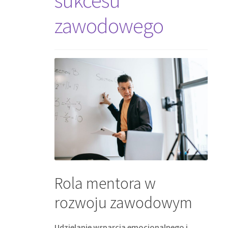
zawodowego
Rola mentora w
rozwoju zawodowym
Udzielanie wsparcia emocjonalnego i