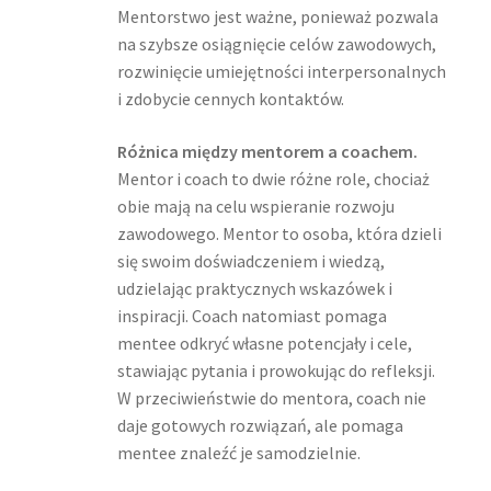
Mentorstwo jest ważne, ponieważ pozwala
na szybsze osiągnięcie celów zawodowych,
rozwinięcie umiejętności interpersonalnych
i zdobycie cennych kontaktów.
Różnica między mentorem a coachem.
Mentor i coach to dwie różne role, chociaż
obie mają na celu wspieranie rozwoju
zawodowego. Mentor to osoba, która dzieli
się swoim doświadczeniem i wiedzą,
udzielając praktycznych wskazówek i
inspiracji. Coach natomiast pomaga
mentee odkryć własne potencjały i cele,
stawiając pytania i prowokując do refleksji.
W przeciwieństwie do mentora, coach nie
daje gotowych rozwiązań, ale pomaga
mentee znaleźć je samodzielnie.