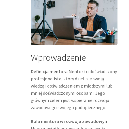
Wprowadzenie
Definicja mentora
Mentor to doświadczony
profesjonalista, który dzieli się swoją
wiedzą i doświadczeniem z młodszymi lub
mniej doświadczonymi osobami. Jego
głównym celem jest wspieranie rozwoju
zawodowego swojego podopiecznego.
Rola mentora w rozwoju zawodowym
Mentor pełni kluczową rolę w rozwoju