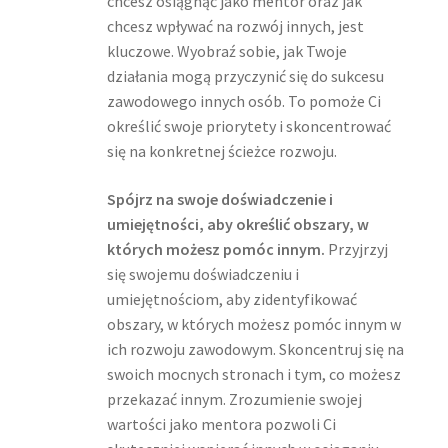
chcesz osiągnąć jako mentor oraz jak
chcesz wpływać na rozwój innych, jest
kluczowe. Wyobraź sobie, jak Twoje
działania mogą przyczynić się do sukcesu
zawodowego innych osób. To pomoże Ci
określić swoje priorytety i skoncentrować
się na konkretnej ścieżce rozwoju.
Spójrz na swoje doświadczenie i
umiejętności, aby określić obszary, w
których możesz pomóc innym.
Przyjrzyj
się swojemu doświadczeniu i
umiejętnościom, aby zidentyfikować
obszary, w których możesz pomóc innym w
ich rozwoju zawodowym. Skoncentruj się na
swoich mocnych stronach i tym, co możesz
przekazać innym. Zrozumienie swojej
wartości jako mentora pozwoli Ci