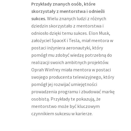
Przykłady znanych osób, które
skorzystały z mentorstwa i odnieśli
sukces.
Wielu znanych ludzi z różnych
dziedzin skorzystało z mentorstwa i
odniosło dzięki temu sukces. Elon Musk,
założyciel SpaceX i Tesla, miał mentora w
postaci inżyniera aero­nautyki, który
pomógł mu zdobyć wiedzę potrzebną do
realizacji swoich ambitnych projektów.
Oprah Winfrey miała mentora w postaci
swojego producenta telewizyjnego, który
pomógł jej rozwijać umiejętności
prowadzenia programu i zbudować markę
osobistą. Przykłady te pokazują, że
mentorstwo może być kluczowym
czynnikiem sukcesu w karierze.