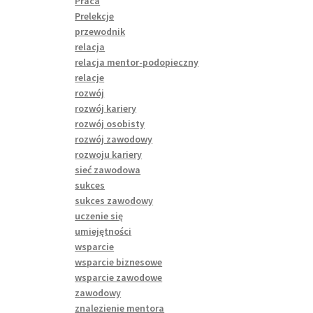
Praca
Prelekcje
przewodnik
relacja
relacja mentor-podopieczny
relacje
rozwój
rozwój kariery
rozwój osobisty
rozwój zawodowy
rozwoju kariery
sieć zawodowa
sukces
sukces zawodowy
uczenie się
umiejętności
wsparcie
wsparcie biznesowe
wsparcie zawodowe
zawodowy
znalezienie mentora